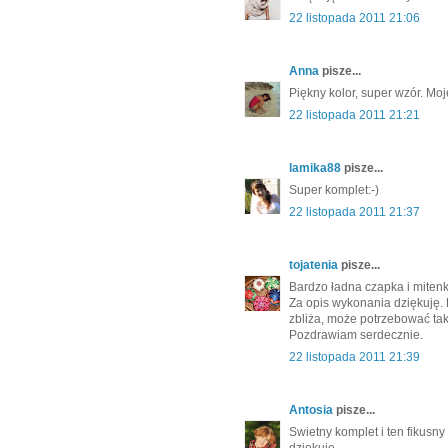
22 listopada 2011 21:06
Anna
pisze...
Piękny kolor, super wzór. Moj
22 listopada 2011 21:21
lamika88
pisze...
Super komplet:-)
22 listopada 2011 21:37
tojatenia
pisze...
Bardzo ładna czapka i mitenk
Za opis wykonania dziękuję.
zbliża, może potrzebować tak
Pozdrawiam serdecznie.
22 listopada 2011 21:39
Antosia
pisze...
Swietny komplet i ten fikusny