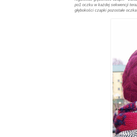
po1 oczku w każdej sekwencji tera
głębokości czapki pozostałe oczk